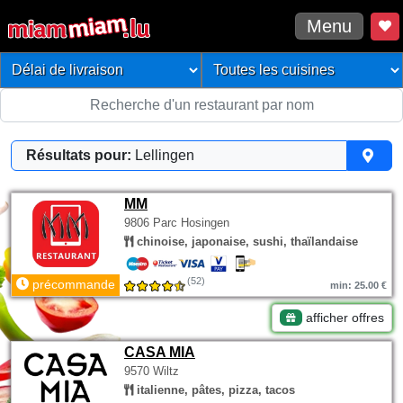
Menu
Résultats pour:
Lellingen
MM
9806 Parc Hosingen
chinoise, japonaise, sushi, thaïlandaise
(52)
précommande
min: 25.00 €
afficher offres
CASA MIA
9570 Wiltz
italienne, pâtes, pizza, tacos