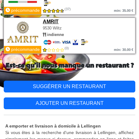
(37)
précommande
min: 35.00 €
AMRIT
9530 Wiltz
indienne
(0)
précommande
min: 30.00 €
Est-ce qu'il nous manque un restaurant ?
SUGGÉRER UN RESTAURANT
AJOUTER UN RESTAURANT
A emporter et livraison à domicile à Lellingen
Si vous êtes à la recherche d'une livraison à Lellingen, affichez