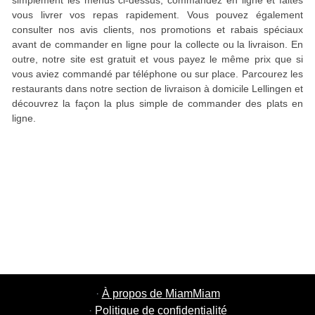
simplement les menus ci-dessus, commandez en ligne et faites
vous livrer vos repas rapidement. Vous pouvez également
consulter nos avis clients, nos promotions et rabais spéciaux
avant de commander en ligne pour la collecte ou la livraison. En
outre, notre site est gratuit et vous payez le même prix que si
vous aviez commandé par téléphone ou sur place. Parcourez les
restaurants dans notre section de livraison à domicile Lellingen et
découvrez la façon la plus simple de commander des plats en
ligne.
·
À propos de MiamMiam
·
Politique de confidentialité