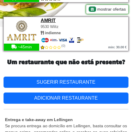
mostrar ofertas
AMRIT
9530 Wiltz
indienne
(0)
~45min
min: 30.00 €
Um restaurante que não está presente?
SUGERIR RESTAURANTE
ADICIONAR RESTAURANTE
Entrega e take-away em Lellingen
Se procura entrega ao domicílio em Lellingen, basta consultar os