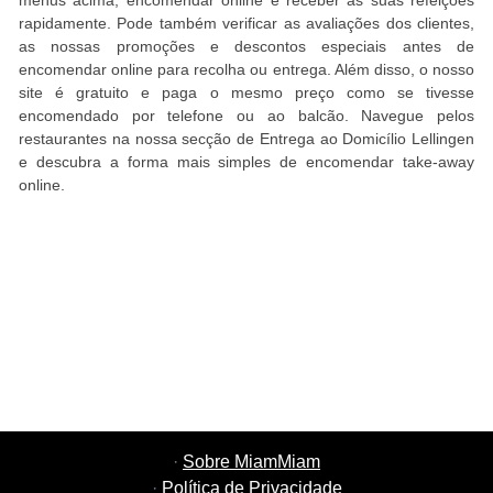
menus acima, encomendar online e receber as suas refeições
rapidamente. Pode também verificar as avaliações dos clientes,
as nossas promoções e descontos especiais antes de
encomendar online para recolha ou entrega. Além disso, o nosso
site é gratuito e paga o mesmo preço como se tivesse
encomendado por telefone ou ao balcão. Navegue pelos
restaurantes na nossa secção de Entrega ao Domicílio Lellingen
e descubra a forma mais simples de encomendar take-away
online.
·
Sobre MiamMiam
·
Política de Privacidade