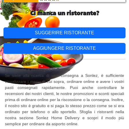
Ci manca un ristorante?
SUGGERIRE RISTORANTE
AGGIUNGERE RISTORANTE
Da asporto e consegna in Sonlez
Se siete alla ricerca di una consegna a Sonlez, è sufficiente
visualizzare i menu di cui sopra, ordinare online e avere i vostri
pasti consegnati rapidamente. Puoi anche controllare le
recensioni dei nostri clienti, le nostre promozioni e sconti speciali
prima di ordinare online per la riscossione o la consegna. Inoltre,
il nostro sito è gratuito e si paga lo stesso prezzo come se si era
ordinato per telefono o allo sportello. Sfoglia i ristoranti nella
nostra sezione Sonlez Home Delivery e scopri il modo più
semplice per ordinare da asporto online.