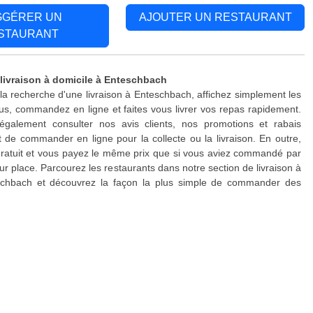
GGÉRER UN
AJOUTER UN RESTAURANT
STAURANT
 livraison à domicile à Enteschbach
 la recherche d'une livraison à Enteschbach, affichez simplement les
s, commandez en ligne et faites vous livrer vos repas rapidement.
galement consulter nos avis clients, nos promotions et rabais
 de commander en ligne pour la collecte ou la livraison. En outre,
 gratuit et vous payez le même prix que si vous aviez commandé par
ur place. Parcourez les restaurants dans notre section de livraison à
schbach et découvrez la façon la plus simple de commander des