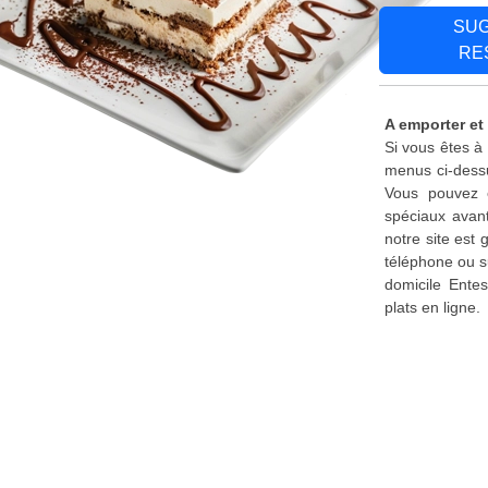
SU
RE
A emporter et
Si vous êtes à
menus ci-dessu
Vous pouvez é
spéciaux avant
notre site est
téléphone ou s
domicile Ente
plats en ligne.