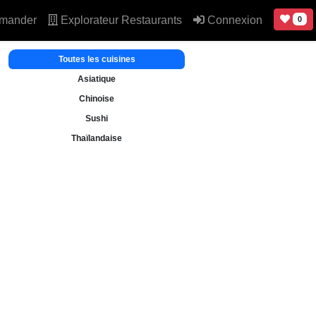
mander
Explorateur Restaurants
Connexion
0
Toutes les cuisines
Asiatique
Chinoise
Sushi
Thaïlandaise