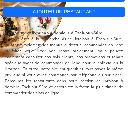
AJOUTER UN RESTAURANT
A emporter et livraison à domicile à Esch-sur-Sûre
Si vous êtes à la recherche d'une livraison à Esch-sur-Sûre,
affichez simplement les menus ci-dessus, commandez en ligne
et faites vous livrer vos repas rapidement. Vous pouvez
également consulter nos avis clients, nos promotions et rabais
spéciaux avant de commander en ligne pour la collecte ou la
livraison. En outre, notre site est gratuit et vous payez le même
prix que si vous aviez commandé par téléphone ou sur place.
Parcourez les restaurants dans notre section de livraison à
domicile Esch-sur-Sûre et découvrez la façon la plus simple de
commander des plats en ligne.