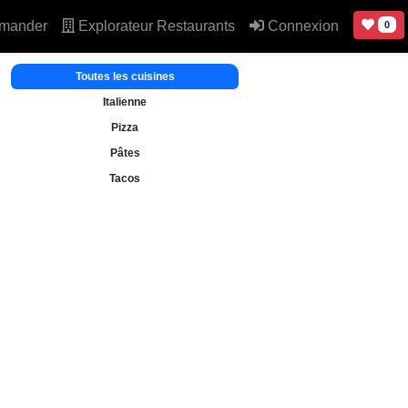
mander
Explorateur Restaurants
Connexion
0
Toutes les cuisines
Italienne
Pizza
Pâtes
Tacos