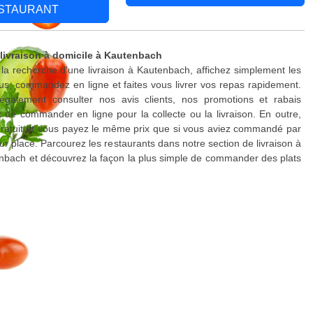
STAURANT
 livraison à domicile à Kautenbach
 la recherche d'une livraison à Kautenbach, affichez simplement les
s, commandez en ligne et faites vous livrer vos repas rapidement.
galement consulter nos avis clients, nos promotions et rabais
 de commander en ligne pour la collecte ou la livraison. En outre,
 gratuit et vous payez le même prix que si vous aviez commandé par
ur place. Parcourez les restaurants dans notre section de livraison à
nbach et découvrez la façon la plus simple de commander des plats