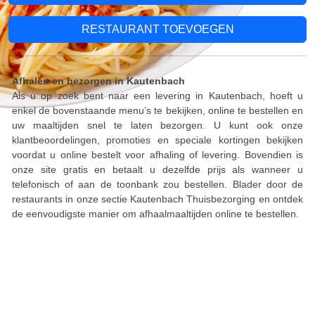
RESTAURANT TOEVOEGEN
Afhalen en bezorgen in Kautenbach
Als u op zoek bent naar een levering in Kautenbach, hoeft u
enkel de bovenstaande menu’s te bekijken, online te bestellen en
uw maaltijden snel te laten bezorgen. U kunt ook onze
klantbeoordelingen, promoties en speciale kortingen bekijken
voordat u online bestelt voor afhaling of levering. Bovendien is
onze site gratis en betaalt u dezelfde prijs als wanneer u
telefonisch of aan de toonbank zou bestellen. Blader door de
restaurants in onze sectie Kautenbach Thuisbezorging en ontdek
de eenvoudigste manier om afhaalmaaltijden online te bestellen.