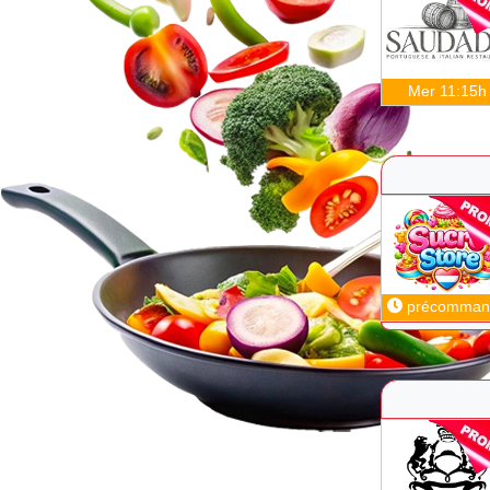
Mer 11:15h
précomman