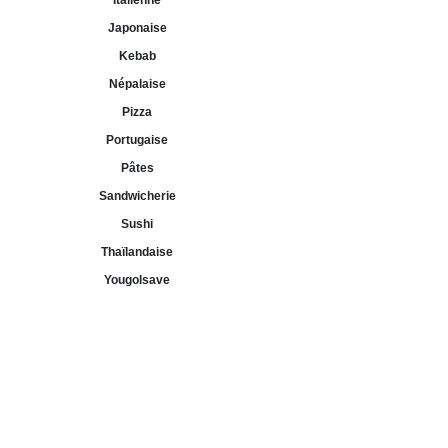
Italienne
Japonaise
Kebab
Népalaise
Pizza
Portugaise
Pâtes
Sandwicherie
Sushi
Thaïlandaise
Yougolsave