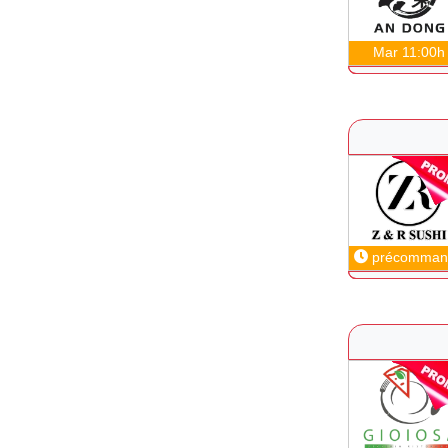
Mar 11:00h
précomman