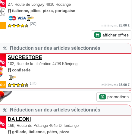
27, Route de Longwy
4830 Rodange
italienne, pâtes, pizza, portugaise
(20)
minimum: 25.00 €
afficher offres
Réduction sur des articles sélectionnés
SUCRESTORE
102, Rue de la Libération
4798 Käerjeng
confiserie
(12)
de
minimum: 15.00 €
promotions
Réduction sur des articles sélectionnés
DA LEONI
168, Route de Pétange
4645 Differdange
grillade, italienne, pâtes, pizza