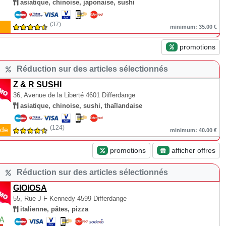
asiatique, chinoise, japonaise, sushi
(37)
minimum: 35.00 €
promotions
Réduction sur des articles sélectionnés
Z & R SUSHI
36, Avenue de la Liberté
4601 Differdange
asiatique, chinoise, sushi, thaïlandaise
(124)
de
minimum: 40.00 €
promotions
afficher offres
Réduction sur des articles sélectionnés
GIOIOSA
55, Rue J-F Kennedy
4599 Differdange
italienne, pâtes, pizza