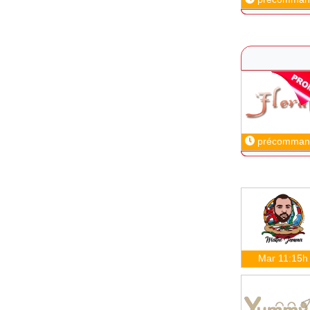
précomman
Mar 11:15h