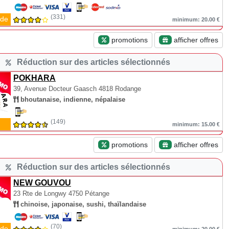
(331)
de
minimum: 20.00 €
promotions
afficher offres
Réduction sur des articles sélectionnés
POKHARA
39, Avenue Docteur Gaasch
4818 Rodange
bhoutanaise, indienne, népalaise
(149)
minimum: 15.00 €
promotions
afficher offres
Réduction sur des articles sélectionnés
NEW GOUVOU
23 Rte de Longwy
4750 Pétange
chinoise, japonaise, sushi, thaïlandaise
(70)
de