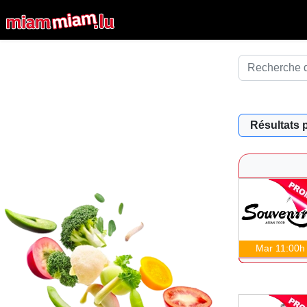
Résultats 
Mar 11:00h