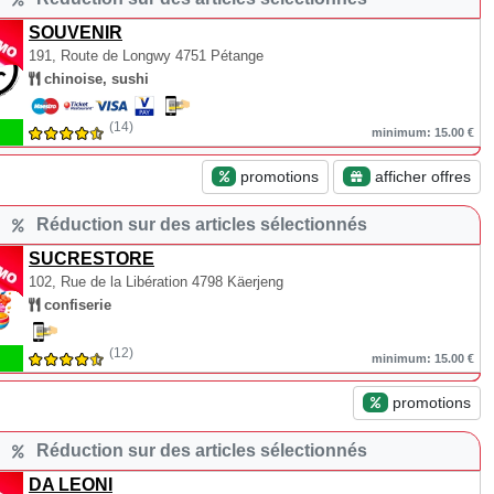
SOUVENIR
191, Route de Longwy
4751 Pétange
chinoise, sushi
(14)
minimum: 15.00 €
promotions
afficher offres
Réduction sur des articles sélectionnés
SUCRESTORE
102, Rue de la Libération
4798 Käerjeng
confiserie
(12)
minimum: 15.00 €
promotions
Réduction sur des articles sélectionnés
DA LEONI