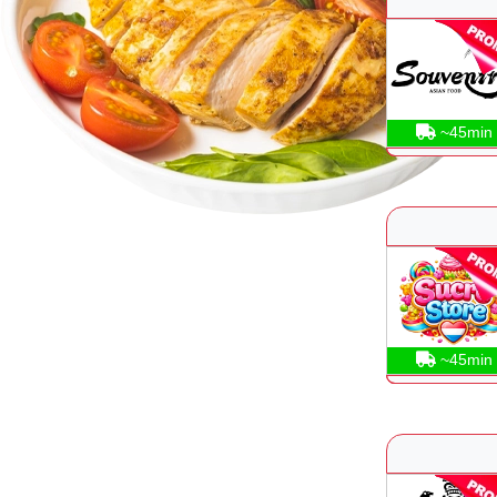
~45min
~45min