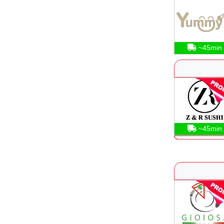
~45min
~45min