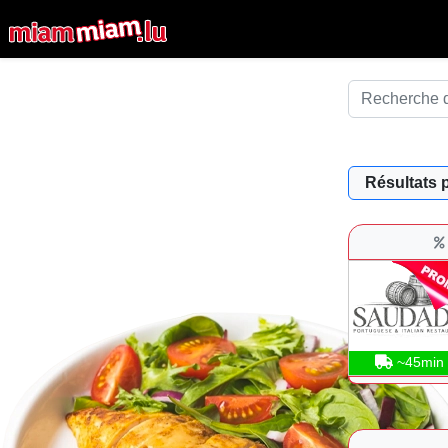
Résultats 
~45min