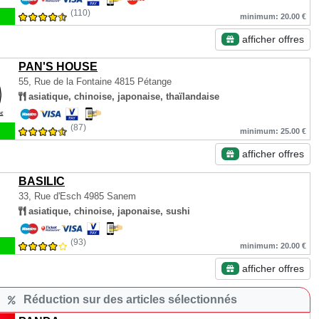
(110)
minimum: 20.00 €
afficher offres
PAN'S HOUSE
55, Rue de la Fontaine
4815 Pétange
asiatique, chinoise, japonaise, thaïlandaise
(87)
minimum: 25.00 €
afficher offres
BASILIC
33, Rue d'Esch
4985 Sanem
asiatique, chinoise, japonaise, sushi
(93)
minimum: 20.00 €
afficher offres
Réduction sur des articles sélectionnés