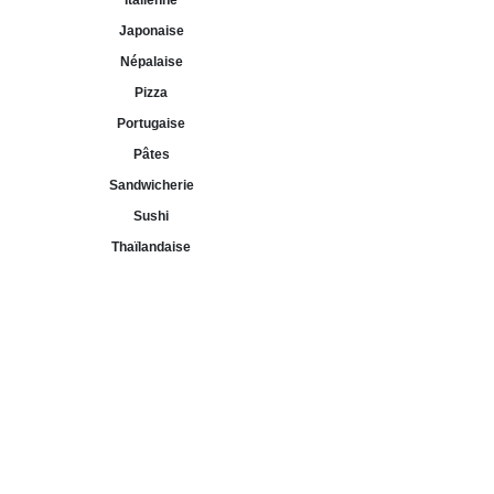
Italienne
Japonaise
Népalaise
Pizza
Portugaise
Pâtes
Sandwicherie
Sushi
Thaïlandaise