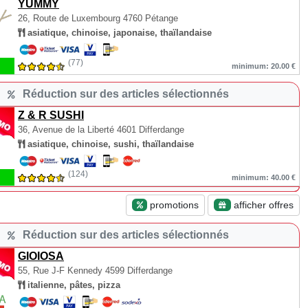
YUMMY
26, Route de Luxembourg
4760 Pétange
asiatique, chinoise, japonaise, thaïlandaise
(77)
minimum: 20.00 €
Réduction sur des articles sélectionnés
Z & R SUSHI
36, Avenue de la Liberté
4601 Differdange
asiatique, chinoise, sushi, thaïlandaise
(124)
minimum: 40.00 €
promotions
afficher offres
Réduction sur des articles sélectionnés
GIOIOSA
55, Rue J-F Kennedy
4599 Differdange
italienne, pâtes, pizza