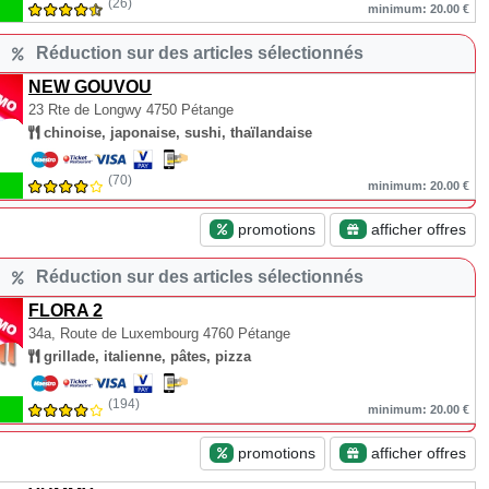
(26)
minimum: 20.00 €
Réduction sur des articles sélectionnés
NEW GOUVOU
23 Rte de Longwy
4750 Pétange
chinoise, japonaise, sushi, thaïlandaise
(70)
minimum: 20.00 €
promotions
afficher offres
Réduction sur des articles sélectionnés
FLORA 2
34a, Route de Luxembourg
4760 Pétange
grillade, italienne, pâtes, pizza
(194)
minimum: 20.00 €
promotions
afficher offres