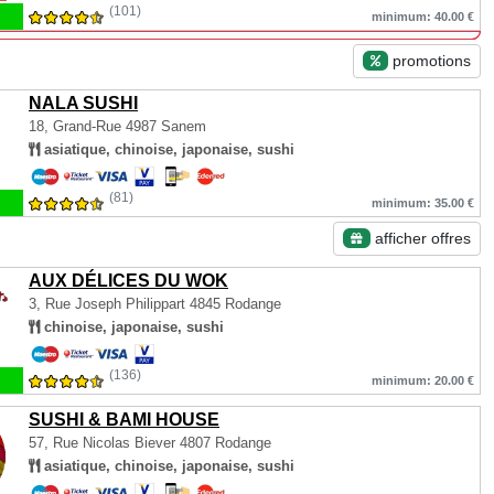
(101)
minimum: 40.00 €
promotions
NALA SUSHI
18, Grand-Rue
4987 Sanem
asiatique, chinoise, japonaise, sushi
(81)
minimum: 35.00 €
afficher offres
AUX DÉLICES DU WOK
3, Rue Joseph Philippart
4845 Rodange
chinoise, japonaise, sushi
(136)
minimum: 20.00 €
SUSHI & BAMI HOUSE
57, Rue Nicolas Biever
4807 Rodange
asiatique, chinoise, japonaise, sushi