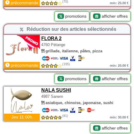
(70)
précommande
min: 25.00 €
promotions
afficher offres
Réduction sur des articles sélectionnés
FLORA 2
4760 Pétange
grillade, italienne, pâtes, pizza
(195)
précommande
min: 20.00 €
promotions
afficher offres
NALA SUSHI
4987 Sanem
asiatique, chinoise, japonaise, sushi
(81)
Jeu 11:00h
min: 30.00 €
afficher offres