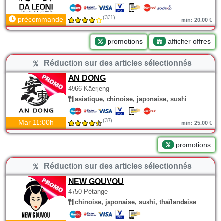
(331)
précommande
min: 20.00 €
promotions
afficher offres
Réduction sur des articles sélectionnés
AN DONG
4966 Käerjeng
asiatique, chinoise, japonaise, sushi
(37)
Mar 11:00h
min: 25.00 €
promotions
Réduction sur des articles sélectionnés
NEW GOUVOU
4750 Pétange
chinoise, japonaise, sushi, thaïlandaise