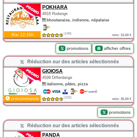
POKHARA
4818 Rodange
bhoutanaise, indienne, népalaise
(149)
Mar 12:15h
min: 15.00 €
promotions
afficher offres
Réduction sur des articles sélectionnés
GIOIOSA
4599 Differdange
italienne, pâtes, pizza
(102)
précommande
min: 35.00 €
promotions
Réduction sur des articles sélectionnés
PANDA