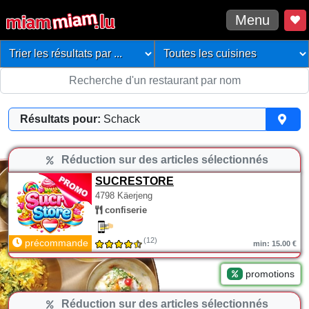
Menu
Résultats pour:
Schack
Réduction sur des articles sélectionnés
SUCRESTORE
4798 Käerjeng
confiserie
(12)
précommande
min: 15.00 €
promotions
Réduction sur des articles sélectionnés