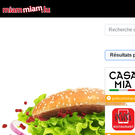
Résultats 
précomman