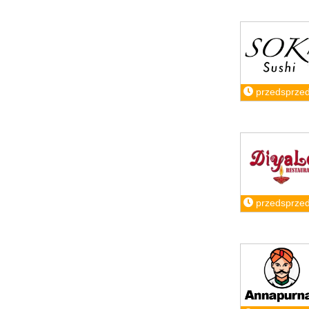
przedsprze
przedsprze