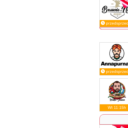
przedsprze
przedsprze
Wt 11:15h