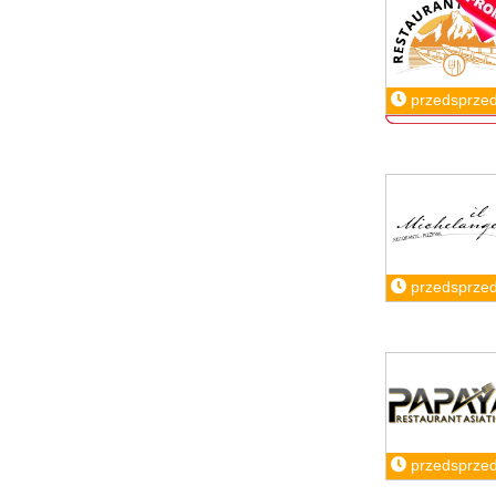
przedsprze
przedsprze
przedsprze