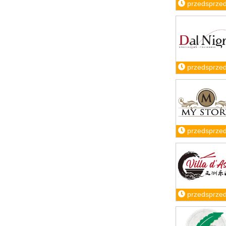
przedsprze
przedsprze
przedsprze
przedsprze