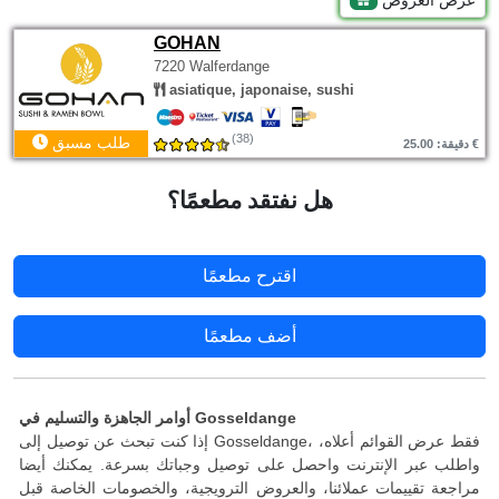
عرض العروض
GOHAN
7220 Walferdange
asiatique, japonaise, sushi
(38)
طلب مسبق
دقيقة: 25.00 €
هل نفتقد مطعمًا؟
اقترح مطعمًا
أضف مطعمًا
أوامر الجاهزة والتسليم في Gosseldange
إذا كنت تبحث عن توصيل إلى Gosseldange، فقط عرض القوائم أعلاه،
واطلب عبر الإنترنت واحصل على توصيل وجباتك بسرعة. يمكنك أيضا
مراجعة تقييمات عملائنا، والعروض الترويجية، والخصومات الخاصة قبل