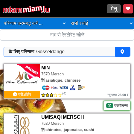
मेनू
के लिए परिणाम:
Gosseldange
MIN
7570 Mersch
asiatique, chinoise
(4)
प्रीऑर्डर
न्यूनतम: 25.00 €
प्रमोशन्स
UMISAQI MERSCH
7520 Mersch
chinoise, japonaise, sushi