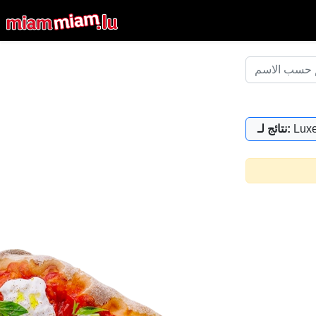
Lux
نتائج لـ: