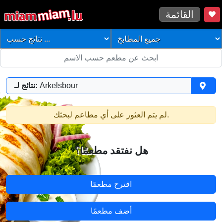
القائمة
Arkelsbour
نتائج لـ:
لم يتم العثور على أي مطاعم لبحثك.
هل نفتقد مطعمًا؟
اقترح مطعمًا
أضف مطعمًا