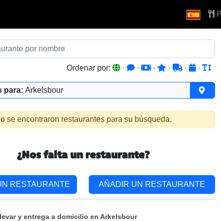
P
Ordenar por:
·
·
·
·
·
·
 para:
Arkelsbour
o se encontraron restaurantes para su búsqueda.
¿Nos falta un restaurante?
UN RESTAURANTE
AÑADIR UN RESTAURANTE
levar y entrega a domicilio en Arkelsbour