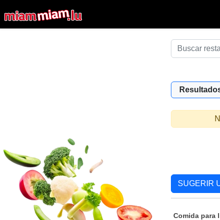
Resultados
N
SUGERIR 
Comida para l