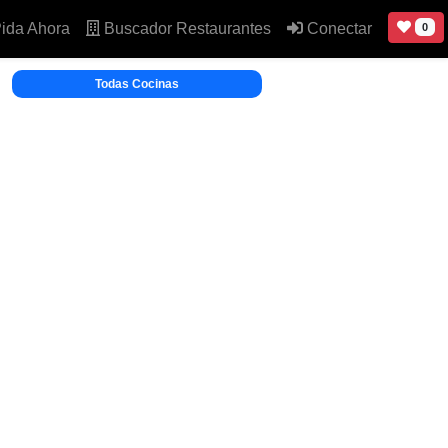
ida Ahora
Buscador Restaurantes
Conectar
0
Todas Cocinas