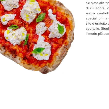
Se siete alla r
di cui sopra, 
anche controll
speciali prima 
sito è gratuito
sportello. Sfog
il modo più sem