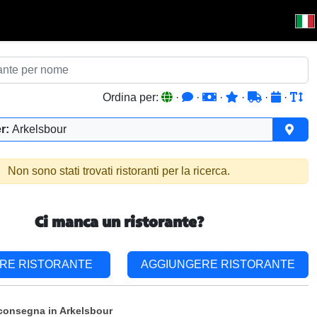
Ordina per:
·
·
·
·
·
·
r:
Arkelsbour
Non sono stati trovati ristoranti per la ricerca.
Ci manca un ristorante?
RE RISTORANTE
AGGIUNGERE RISTORANTE
consegna in Arkelsbour