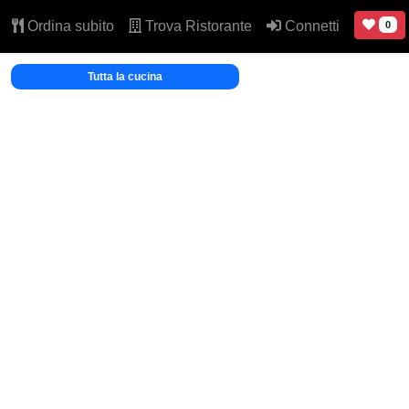
Ordina subito
Trova Ristorante
Connetti
0
Tutta la cucina