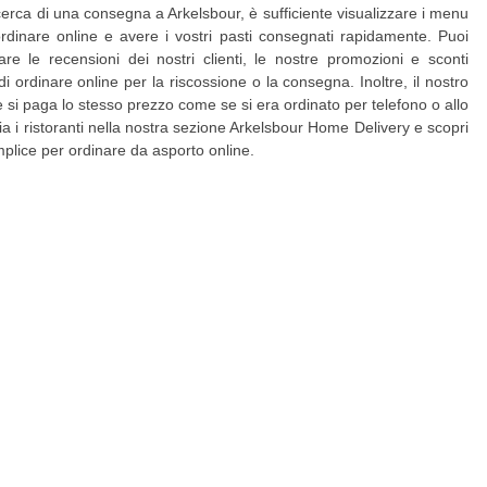
icerca di una consegna a Arkelsbour, è sufficiente visualizzare i menu
ordinare online e avere i vostri pasti consegnati rapidamente. Puoi
are le recensioni dei nostri clienti, le nostre promozioni e sconti
di ordinare online per la riscossione o la consegna. Inoltre, il nostro
 e si paga lo stesso prezzo come se si era ordinato per telefono o allo
lia i ristoranti nella nostra sezione Arkelsbour Home Delivery e scopri
plice per ordinare da asporto online.