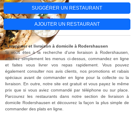
SUGGÉRER UN RESTAURANT
AJOUTER UN RESTAURANT
A emporter et livraison à domicile à Rodershausen
Si vous êtes à la recherche d'une livraison à Rodershausen,
affichez simplement les menus ci-dessus, commandez en ligne
et faites vous livrer vos repas rapidement. Vous pouvez
également consulter nos avis clients, nos promotions et rabais
spéciaux avant de commander en ligne pour la collecte ou la
livraison. En outre, notre site est gratuit et vous payez le même
prix que si vous aviez commandé par téléphone ou sur place.
Parcourez les restaurants dans notre section de livraison à
domicile Rodershausen et découvrez la façon la plus simple de
commander des plats en ligne.