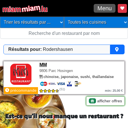
Menu
Résultats pour:
Rodershausen
MM
9806 Parc Hosingen
chinoise, japonaise, sushi, thaïlandaise
(51)
précommande
min: 25.00 €
afficher offres
Est-ce qu'il nous manque un restaurant ?