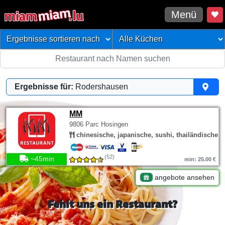
Menü
Ergebnisse für:
Rodershausen
MM
9806 Parc Hosingen
chinesische, japanische, sushi, thailändische
(52)
~45min
min: 25.00 €
angebote ansehen
Fehlt uns ein Restaurant?