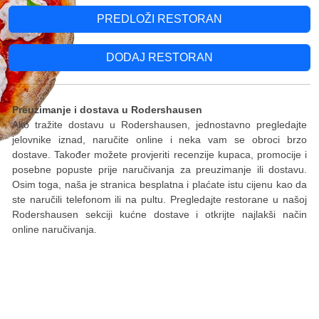
PREDLOŽI RESTORAN
DODAJ RESTORAN
Preuzimanje i dostava u Rodershausen
Ako tražite dostavu u Rodershausen, jednostavno pregledajte
jelovnike iznad, naručite online i neka vam se obroci brzo
dostave. Također možete provjeriti recenzije kupaca, promocije i
posebne popuste prije naručivanja za preuzimanje ili dostavu.
Osim toga, naša je stranica besplatna i plaćate istu cijenu kao da
ste naručili telefonom ili na pultu. Pregledajte restorane u našoj
Rodershausen sekciji kućne dostave i otkrijte najlakši način
online naručivanja.