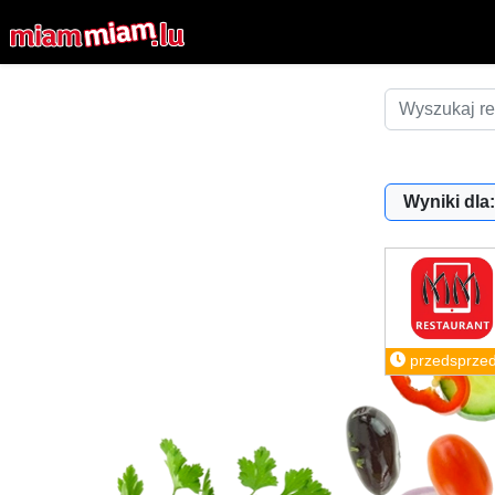
Wyniki dla:
przedsprze