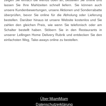
zeigen Sie einfach die Menüs oben an, bestellen Sie online und
lassen Sie Ihre Mahlzeiten schnell liefern. Sie können auch
unsere Kundenbewertungen, unsere Aktionen und Sonderrabatte
überprüfen, bevor Sie online für die Abholung oder Lieferung
bestellen. Darüber hinaus ist unsere Website kostenlos und Sie
zahlen den gleichen Preis, wie wenn Sie telefonisch oder am
Schalter bestellt haben. Stöbern Sie in den Restaurants in
unserer Lellingen Home Delivery Rubrik und entdecken Sie den
einfachsten Weg, Take-aways online zu bestellen.
·
Über MiamMiam
·
Datenschutzerklärung