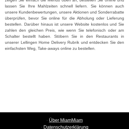
zeigen Sie einfach die Menüs oben an, bestellen Sie online und
lassen Sie Ihre Mahlzeiten schnell liefern. Sie können auch
unsere Kundenbewertungen, unsere Aktionen und Sonderrabatte
überprüfen, bevor Sie online für die Abholung oder Lieferung
bestellen. Darüber hinaus ist unsere Website kostenlos und Sie
zahlen den gleichen Preis, wie wenn Sie telefonisch oder am
Schalter bestellt haben. Stöbern Sie in den Restaurants in
unserer Lellingen Home Delivery Rubrik und entdecken Sie den
einfachsten Weg, Take-aways online zu bestellen.
·
Über MiamMiam
·
Datenschutzerklärung