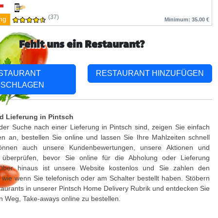
(37)
ng
Minimum: 35.00 €
Fehlt uns ein Restaurant?
STAURANT
RESTAURANT HINZUFÜGEN
SCHLAGEN
 Lieferung in Pintsch
er Suche nach einer Lieferung in Pintsch sind, zeigen Sie einfach
 an, bestellen Sie online und lassen Sie Ihre Mahlzeiten schnell
 können auch unsere Kundenbewertungen, unsere Aktionen und
 überprüfen, bevor Sie online für die Abholung oder Lieferung
rüber hinaus ist unsere Website kostenlos und Sie zahlen den
, wie wenn Sie telefonisch oder am Schalter bestellt haben. Stöbern
taurants in unserer Pintsch Home Delivery Rubrik und entdecken Sie
n Weg, Take-aways online zu bestellen.