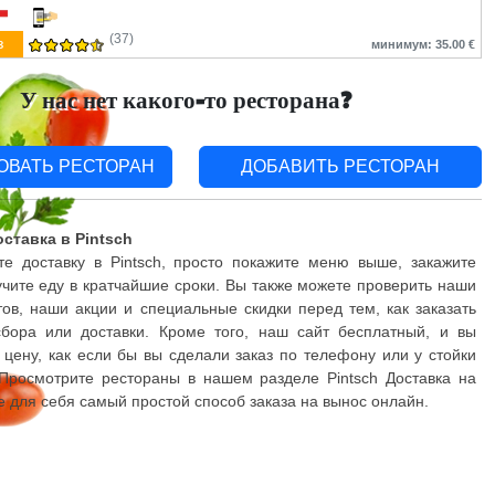
(37)
з
минимум: 35.00 €
У нас нет какого-то ресторана?
ОВАТЬ РЕСТОРАН
ДОБАВИТЬ РЕСТОРАН
ставка в Pintsch
е доставку в Pintsch, просто покажите меню выше, закажите
чите еду в кратчайшие сроки. Вы также можете проверить наши
ов, наши акции и специальные скидки перед тем, как заказать
бора или доставки. Кроме того, наш сайт бесплатный, и вы
 цену, как если бы вы сделали заказ по телефону или у стойки
 Просмотрите рестораны в нашем разделе Pintsch Доставка на
е для себя самый простой способ заказа на вынос онлайн.