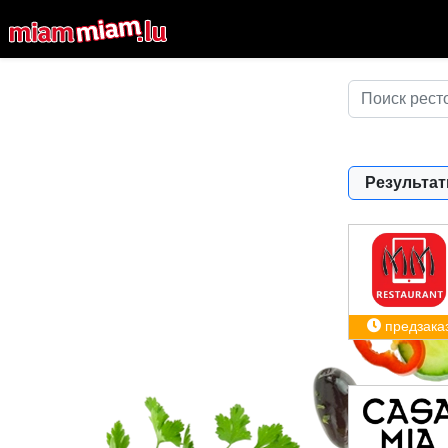
Результат
предзака