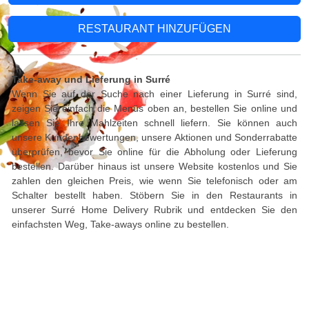
RESTAURANT HINZUFÜGEN
Take-away und Lieferung in Surré
Wenn Sie auf der Suche nach einer Lieferung in Surré sind,
zeigen Sie einfach die Menüs oben an, bestellen Sie online und
lassen Sie Ihre Mahlzeiten schnell liefern. Sie können auch
unsere Kundenbewertungen, unsere Aktionen und Sonderrabatte
überprüfen, bevor Sie online für die Abholung oder Lieferung
bestellen. Darüber hinaus ist unsere Website kostenlos und Sie
zahlen den gleichen Preis, wie wenn Sie telefonisch oder am
Schalter bestellt haben. Stöbern Sie in den Restaurants in
unserer Surré Home Delivery Rubrik und entdecken Sie den
einfachsten Weg, Take-aways online zu bestellen.