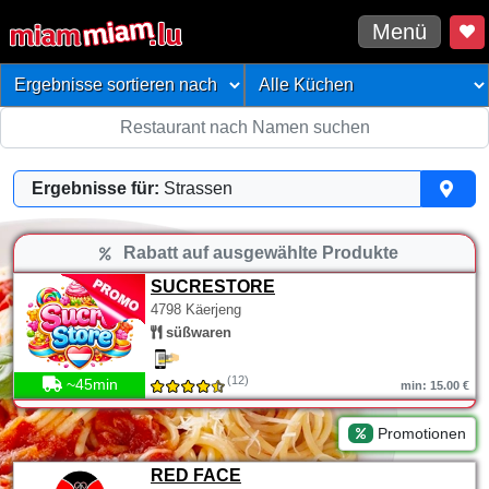
Menü
Ergebnisse für:
Strassen
Rabatt auf ausgewählte Produkte
SUCRESTORE
4798 Käerjeng
süßwaren
(12)
~45min
min: 15.00 €
Promotionen
RED FACE