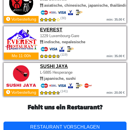
asiatische, chinesische, japanische, thailändis
(30)
Vorbestellung
min: 35.00 €
EVEREST
1229 Luxembourg-Gare
indische, nepalesische
(119)
Mo 11:00h
min: 35.00 €
SUSHI JAYA
L-5885 Hesperange
japanische, sushi
(141)
Vorbestellung
min: 20.00 €
Fehlt uns ein Restaurant?
RESTAURANT VORSCHLAGEN