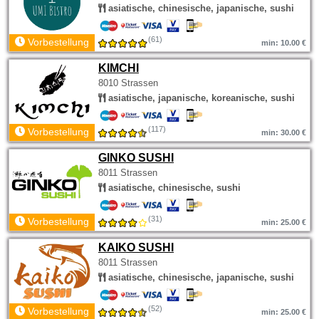
asiatische, chinesische, japanische, sushi
(61)
Vorbestellung
min: 10.00 €
KIMCHI
8010 Strassen
asiatische, japanische, koreanische, sushi
(117)
Vorbestellung
min: 30.00 €
GINKO SUSHI
8011 Strassen
asiatische, chinesische, sushi
(31)
Vorbestellung
min: 25.00 €
KAIKO SUSHI
8011 Strassen
asiatische, chinesische, japanische, sushi
(52)
Vorbestellung
min: 25.00 €