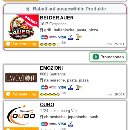
Rabatt auf ausgewählte Produkte
BEI DER AUER
1617 Gasperich
grill, italienische, pasta, pizza
(58)
Vorbestellung
min: 25.00 €
Promotionen
EMOZIONI
8081 Bertrange
italienische, pasta, pizza
(68)
Vorbestellung
min: 10.00 €
OUBO
1724 Luxembourg-Ville
chinesische, japanische, sushi
(58)