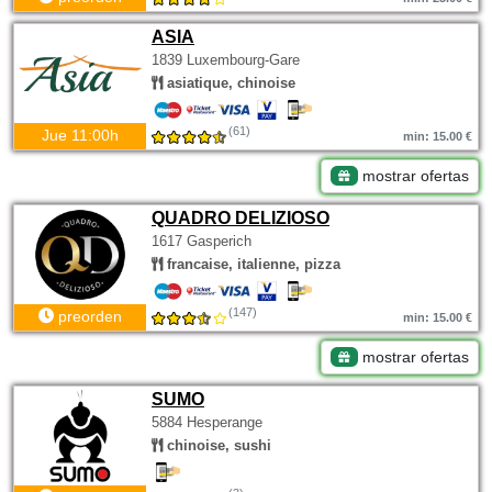
ASIA
1839 Luxembourg-Gare
asiatique, chinoise
(61)
Jue 11:00h
min: 15.00 €
mostrar ofertas
QUADRO DELIZIOSO
1617 Gasperich
francaise, italienne, pizza
(147)
preorden
min: 15.00 €
mostrar ofertas
SUMO
5884 Hesperange
chinoise, sushi