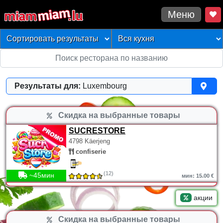
Меню
Результаты для:
Luxembourg
Скидка на выбранные товары
SUCRESTORE
4798 Käerjeng
confiserie
(12)
~45мин
мин: 15.00 €
акции
Скидка на выбранные товары