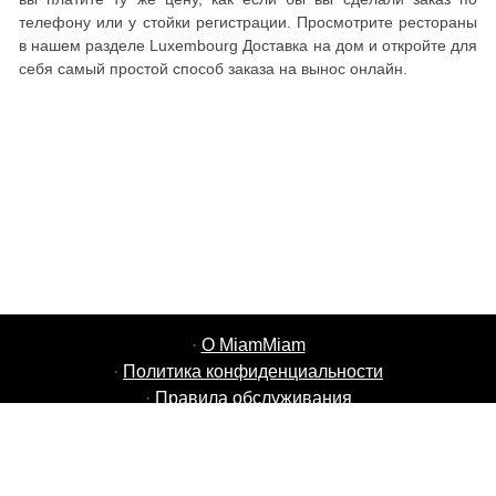
телефону или у стойки регистрации. Просмотрите рестораны
в нашем разделе Luxembourg Доставка на дом и откройте для
себя самый простой способ заказа на вынос онлайн.
·
О MiamMiam
·
Политика конфиденциальности
·
Правила обслуживания
·
Вакансии MiamMiam
·
Добавить свой ресторан
·
Пригласить друзей