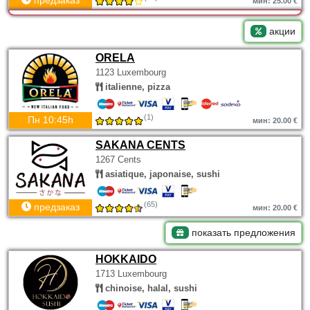
предзаказ
мин: 25.00 €
акции
ORELA
1123 Luxembourg
italienne, pizza
(1)
Пн 10:45h
мин: 20.00 €
SAKANA CENTS
1267 Cents
asiatique, japonaise, sushi
(65)
предзаказ
мин: 20.00 €
показать предложения
HOKKAIDO
1713 Luxembourg
chinoise, halal, sushi