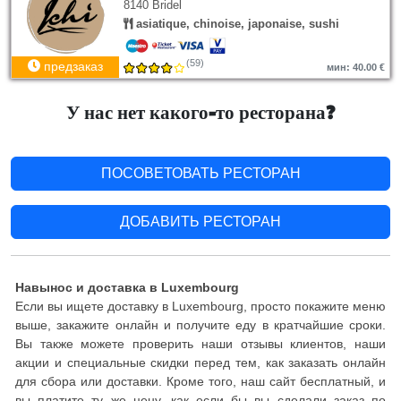
8140 Bridel
asiatique, chinoise, japonaise, sushi
(59)
предзаказ
мин: 40.00 €
У нас нет какого-то ресторана?
ПОСОВЕТОВАТЬ РЕСТОРАН
ДОБАВИТЬ РЕСТОРАН
Навынос и доставка в Luxembourg
Если вы ищете доставку в Luxembourg, просто покажите меню
выше, закажите онлайн и получите еду в кратчайшие сроки.
Вы также можете проверить наши отзывы клиентов, наши
акции и специальные скидки перед тем, как заказать онлайн
для сбора или доставки. Кроме того, наш сайт бесплатный, и
вы платите ту же цену, как если бы вы сделали заказ по