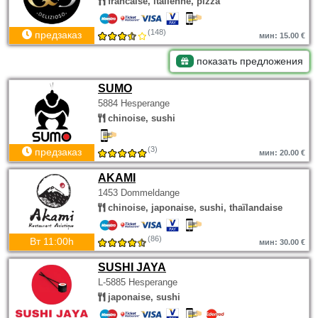
francaise, italienne, pizza
(148)
предзаказ
мин: 15.00 €
показать предложения
SUMO
5884 Hesperange
chinoise, sushi
(3)
предзаказ
мин: 20.00 €
AKAMI
1453 Dommeldange
chinoise, japonaise, sushi, thaïlandaise
(86)
Вт 11:00h
мин: 30.00 €
SUSHI JAYA
L-5885 Hesperange
japonaise, sushi