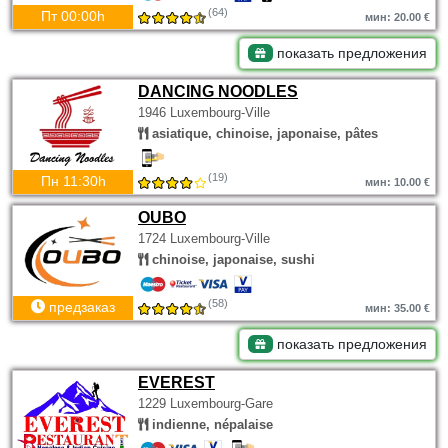
(64)
Пт 00:00h
мин: 20.00 €
показать предложения
DANCING NOODLES
1946 Luxembourg-Ville
asiatique, chinoise, japonaise, pâtes
(19)
Пн 11:30h
мин: 10.00 €
OUBO
1724 Luxembourg-Ville
chinoise, japonaise, sushi
(58)
предзаказ
мин: 35.00 €
показать предложения
EVEREST
1229 Luxembourg-Gare
indienne, népalaise