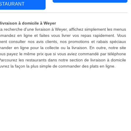
STAURANT
 livraison à domicile à Weyer
 la recherche d'une livraison à Weyer, affichez simplement les menus
mandez en ligne et faites vous livrer vos repas rapidement. Vous
nt consulter nos avis clients, nos promotions et rabais spéciaux
nder en ligne pour la collecte ou la livraison. En outre, notre site
 vous payez le même prix que si vous aviez commandé par téléphone
Parcourez les restaurants dans notre section de livraison à domicile
vrez la façon la plus simple de commander des plats en ligne.