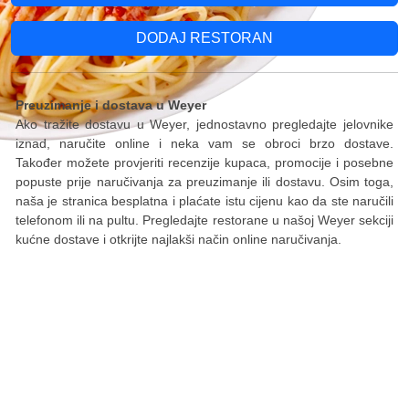
DODAJ RESTORAN
Preuzimanje i dostava u Weyer
Ako tražite dostavu u Weyer, jednostavno pregledajte jelovnike
iznad, naručite online i neka vam se obroci brzo dostave.
Također možete provjeriti recenzije kupaca, promocije i posebne
popuste prije naručivanja za preuzimanje ili dostavu. Osim toga,
naša je stranica besplatna i plaćate istu cijenu kao da ste naručili
telefonom ili na pultu. Pregledajte restorane u našoj Weyer sekciji
kućne dostave i otkrijte najlakši način online naručivanja.