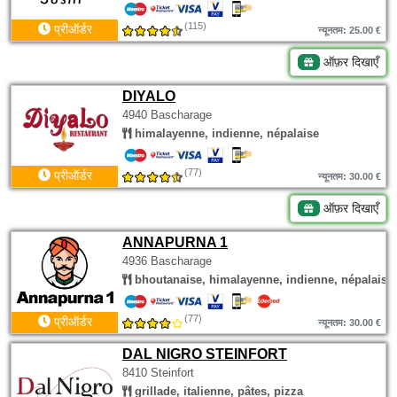
(115)
प्रीऑर्डर
न्यूनतम: 25.00 €
ऑफ़र दिखाएँ
DIYALO
4940 Bascharage
himalayenne, indienne, népalaise
(77)
प्रीऑर्डर
न्यूनतम: 30.00 €
ऑफ़र दिखाएँ
ANNAPURNA 1
4936 Bascharage
bhoutanaise, himalayenne, indienne, népalaise
(77)
प्रीऑर्डर
न्यूनतम: 30.00 €
DAL NIGRO STEINFORT
8410 Steinfort
grillade, italienne, pâtes, pizza