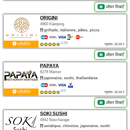
ऑफ़र दिखाएँ
ORIGINI
4960 Käerjeng
grillade, italienne, pâtes, pizza
(133)
प्रीऑर्डर
न्यूनतम: 30.00 €
ऑफ़र दिखाएँ
PAPAYA
8278 Mamer
japonaise, sushi, thaïlandaise
(97)
प्रीऑर्डर
न्यूनतम: 30.00 €
ऑफ़र दिखाएँ
SOKI SUSHI
4942 Bascharage
asiatique, chinoise, japonaise, sushi