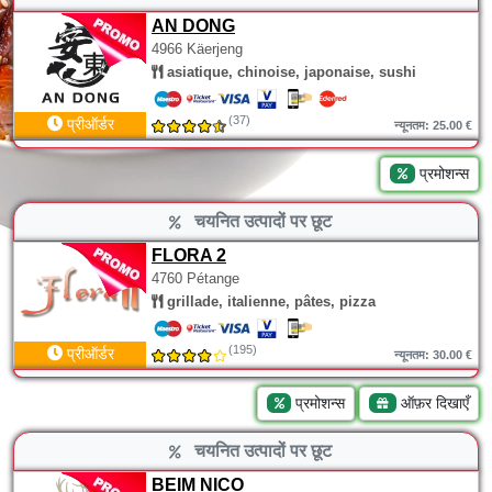
AN DONG
4966 Käerjeng
asiatique, chinoise, japonaise, sushi
(37)
प्रीऑर्डर
न्यूनतम: 25.00 €
प्रमोशन्स
चयनित उत्पादों पर छूट
FLORA 2
4760 Pétange
grillade, italienne, pâtes, pizza
(195)
प्रीऑर्डर
न्यूनतम: 30.00 €
प्रमोशन्स
ऑफ़र दिखाएँ
चयनित उत्पादों पर छूट
BEIM NICO