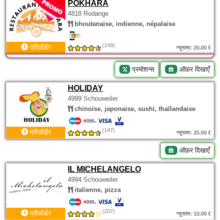
POKHARA
4818 Rodange
bhoutanaise, indienne, népalaise
(149)
प्रीऑर्डर
न्यूनतम: 20.00 €
प्रमोशन्स
ऑफ़र दिखाएँ
HOLIDAY
4999 Schouweiler
chinoise, japonaise, sushi, thaïlandaise
(147)
प्रीऑर्डर
न्यूनतम: 25.00 €
ऑफ़र दिखाएँ
IL MICHELANGELO
4994 Schouweiler
italienne, pizza
(207)
प्रीऑर्डर
न्यूनतम: 10.00 €