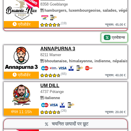
8358 Goeblange
hamburgers, luxembourgeoise, salades, végéta
(19)
प्रीऑर्डर
न्यूनतम: 45.00 €
प्रमोशन्स
ANNAPURNA 3
8211 Mamer
bhoutanaise, himalayenne, indienne, népalaise
(65)
प्रीऑर्डर
न्यूनतम: 40.00 €
UM DILL
4737 Pétange
italienne
(26)
मंगल 11:15h
न्यूनतम: 20.00 €
चयनित उत्पादों पर छूट