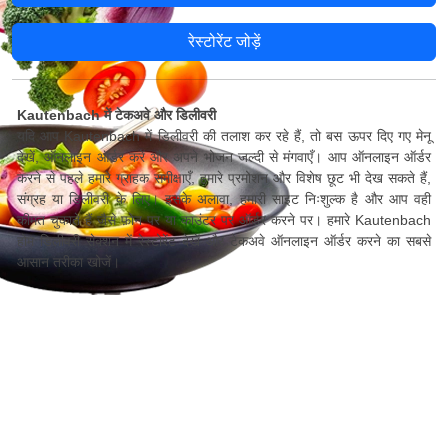
रेस्टोरेंट जोड़ें
Kautenbach में टेकअवे और डिलीवरी
यदि आप Kautenbach में डिलीवरी की तलाश कर रहे हैं, तो बस ऊपर दिए गए मेनू
देखें, ऑनलाइन ऑर्डर करें और अपने भोजन जल्दी से मंगवाएँ। आप ऑनलाइन ऑर्डर
करने से पहले हमारे ग्राहक समीक्षाएँ, हमारे प्रमोशन और विशेष छूट भी देख सकते हैं,
संग्रह या डिलीवरी के लिए। इसके अलावा, हमारी साइट निःशुल्क है और आप वही
कीमत चुकाते हैं जैसे फ़ोन पर या काउंटर पर ऑर्डर करने पर। हमारे Kautenbach
होम डिलीवरी सेक्शन में रेस्टोरेंट देखें और टेकअवे ऑनलाइन ऑर्डर करने का सबसे
आसान तरीका खोजें।