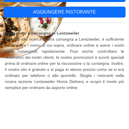
AGGIUNGERE RISTORANTE
Da asporto e consegna in Lentzweiler
Se siete alla ricerca di una consegna a Lentzweiler, è sufficiente
visualizzare i menu di cui sopra, ordinare online e avere i vostri
pasti consegnati rapidamente. Puoi anche controllare le
recensioni dei nostri clienti, le nostre promozioni e sconti speciali
prima di ordinare online per la riscossione o la consegna. Inoltre,
il nostro sito è gratuito e si paga lo stesso prezzo come se si era
ordinato per telefono o allo sportello. Sfoglia i ristoranti nella
nostra sezione Lentzweiler Home Delivery e scopri il modo più
semplice per ordinare da asporto online.