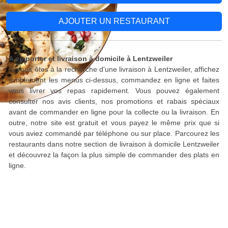
AJOUTER UN RESTAURANT
A emporter et livraison à domicile à Lentzweiler
Si vous êtes à la recherche d'une livraison à Lentzweiler, affichez
simplement les menus ci-dessus, commandez en ligne et faites
vous livrer vos repas rapidement. Vous pouvez également
consulter nos avis clients, nos promotions et rabais spéciaux
avant de commander en ligne pour la collecte ou la livraison. En
outre, notre site est gratuit et vous payez le même prix que si
vous aviez commandé par téléphone ou sur place. Parcourez les
restaurants dans notre section de livraison à domicile Lentzweiler
et découvrez la façon la plus simple de commander des plats en
ligne.