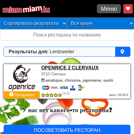
Меню
Результаты для:
Lentzweiler
OPENRICE 2 CLERVAUX
9710 Clervaux
asiatique, chinoise, japonaise, sushi
(113)
предзаказ
мин: 20.00 €
У нас нет какого-то ресторана?
ПОСОВЕТОВАТЬ РЕСТОРАН