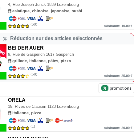
4, Rue Joseph Junck
1839 Luxembourg
asiatique, chinoise, japonaise, sushi
(60)
minimum: 10.00 €
Réduction sur des articles sélectionnés
BEI DER AUER
9, Rue de Gasperich
1617 Gasperich
grillade, italienne, pâtes, pizza
(58)
minimum: 25.00 €
promotions
ORELA
19, Rives de Clausen
1123 Luxembourg
italienne, pizza
(1)
minimum: 20.00 €