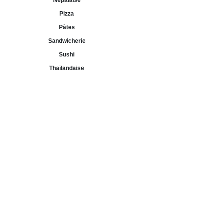
Népalaise
Pizza
Pâtes
Sandwicherie
Sushi
Thaïlandaise