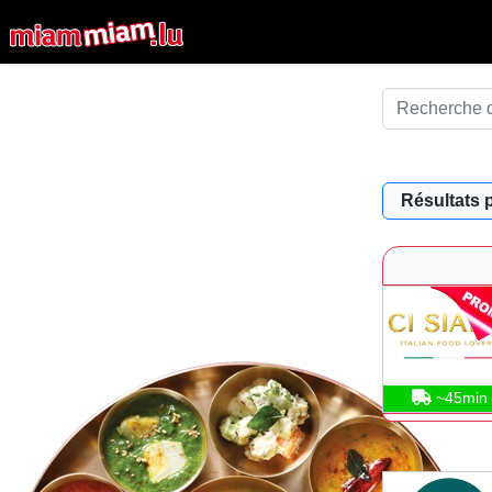
Résultats 
~45min