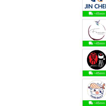
~45min
~45min
~45min
~45min