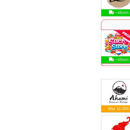
~45min
~45min
Mar 11:00h