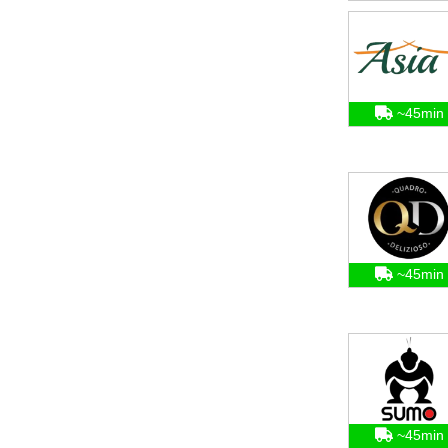
~45min
~45min
~45min