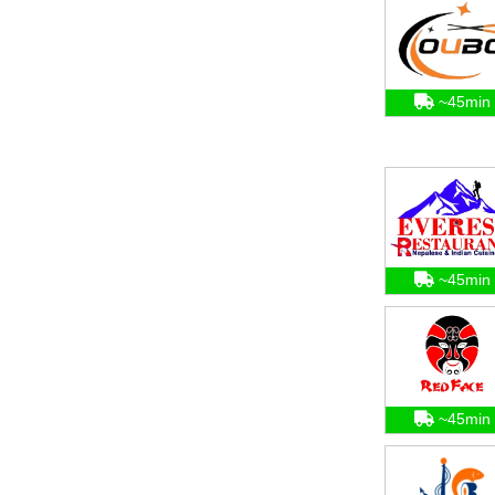
~45min
~45min
~45min