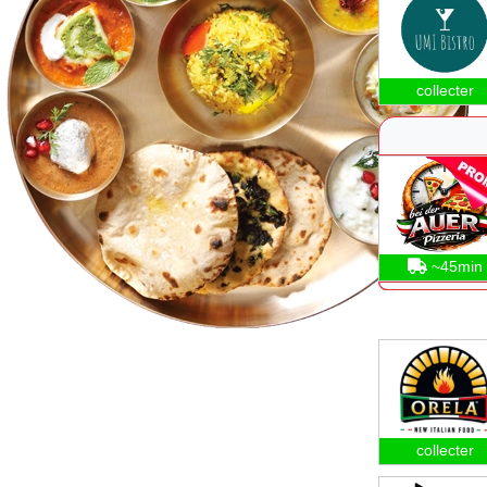
collecter
~45min
collecter