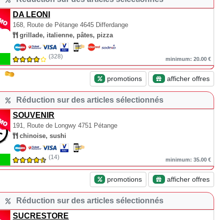
DA LEONI
168, Route de Pétange
4645 Differdange
grillade, italienne, pâtes, pizza
(328)
minimum: 20.00 €
promotions
afficher offres
Réduction sur des articles sélectionnés
SOUVENIR
191, Route de Longwy
4751 Pétange
chinoise, sushi
(14)
minimum: 35.00 €
promotions
afficher offres
Réduction sur des articles sélectionnés
SUCRESTORE