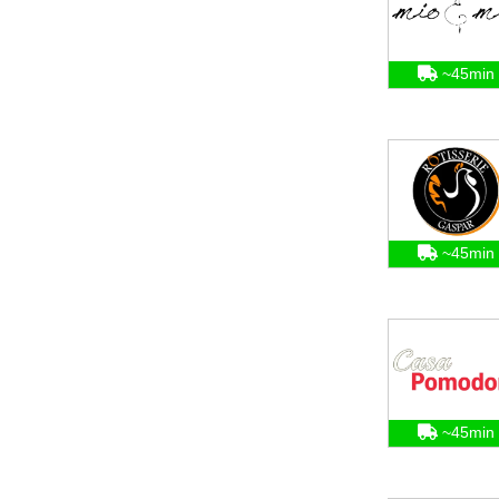
~45min
~45min
~45min