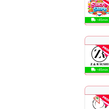
~45min
~45min