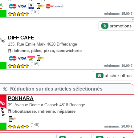
(101)
minimum: 15.00 €
promotions
DIFF CAFE
135, Rue Emile Mark
4620 Differdange
italienne, pâtes, pizza, sandwicherie
(105)
minimum: 10.00 €
afficher offres
Réduction sur des articles sélectionnés
POKHARA
39, Avenue Docteur Gaasch
4818 Rodange
bhoutanaise, indienne, népalaise
(149)
minimum: 20.00 €