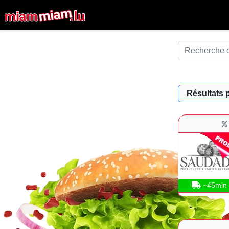
Résultats 
~45min