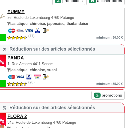
promotions
afficher offres
YUMMY
26, Route de Luxembourg
4760 Pétange
asiatique, chinoise, japonaise, thaïlandaise
(77)
minimum: 30.00 €
Réduction sur des articles sélectionnés
PANDA
1, Rue Aessen
4411 Sanem
asiatique, chinoise, sushi
(28)
minimum: 35.00 €
promotions
Réduction sur des articles sélectionnés
FLORA 2
34a, Route de Luxembourg
4760 Pétange