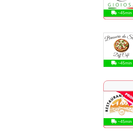
~45min
~45min
~45min