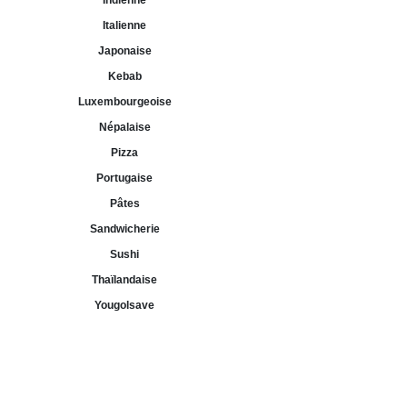
Indienne
Italienne
Japonaise
Kebab
Luxembourgeoise
Népalaise
Pizza
Portugaise
Pâtes
Sandwicherie
Sushi
Thaïlandaise
Yougolsave