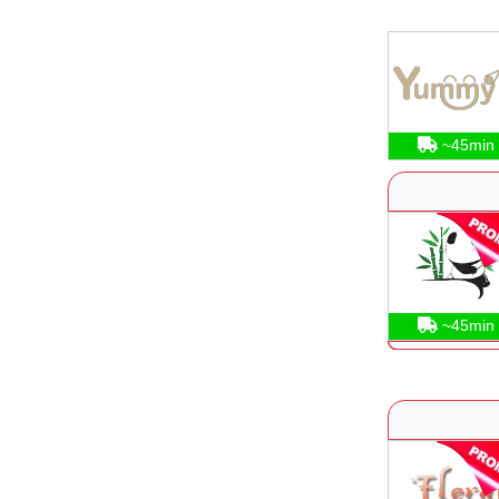
~45min
~45min