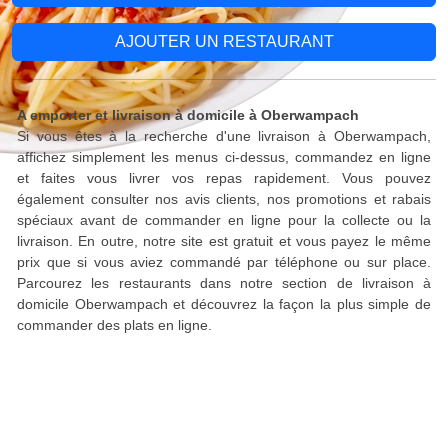
AJOUTER UN RESTAURANT
A emporter et livraison à domicile à Oberwampach
Si vous êtes à la recherche d'une livraison à Oberwampach,
affichez simplement les menus ci-dessus, commandez en ligne
et faites vous livrer vos repas rapidement. Vous pouvez
également consulter nos avis clients, nos promotions et rabais
spéciaux avant de commander en ligne pour la collecte ou la
livraison. En outre, notre site est gratuit et vous payez le même
prix que si vous aviez commandé par téléphone ou sur place.
Parcourez les restaurants dans notre section de livraison à
domicile Oberwampach et découvrez la façon la plus simple de
commander des plats en ligne.