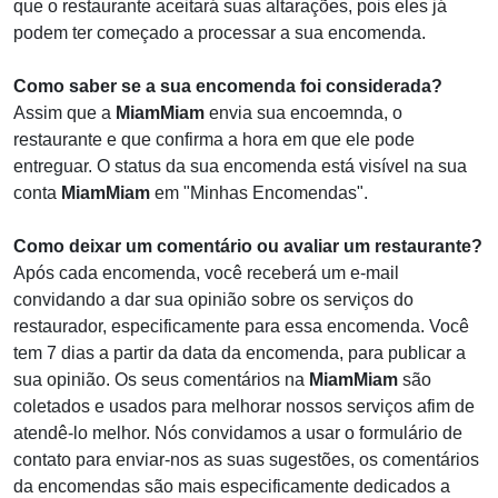
que o restaurante aceitará suas altarações, pois eles já
podem ter começado a processar a sua encomenda.
Como saber se a sua encomenda foi considerada?
Assim que a
MiamMiam
envia sua encoemnda, o
restaurante e que confirma a hora em que ele pode
entreguar. O status da sua encomenda está visível na sua
conta
MiamMiam
em "Minhas Encomendas".
Como deixar um comentário ou avaliar um restaurante?
Após cada encomenda, você receberá um e-mail
convidando a dar sua opinião sobre os serviços do
restaurador, especificamente para essa encomenda. Você
tem 7 dias a partir da data da encomenda, para publicar a
sua opinião. Os seus comentários na
MiamMiam
são
coletados e usados para melhorar nossos serviços afim de
atendê-lo melhor. Nós convidamos a usar o formulário de
contato para enviar-nos as suas sugestões, os comentários
da encomendas são mais especificamente dedicados a