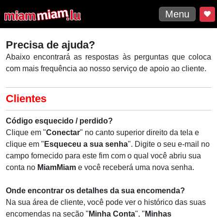
Menu
Precisa de ajuda?
Abaixo encontrará as respostas às perguntas que coloca
com mais frequência ao nosso serviço de apoio ao cliente.
Clientes
Código esquecido / perdido?
Clique em "
Conectar
" no canto superior direito da tela e
clique em "
Esqueceu a sua
senha
". Digite o seu e-mail no
campo fornecido para este fim com o qual você abriu sua
conta no
MiamMiam
e você receberá uma nova senha.
Onde encontrar os detalhes da sua encomenda?
Na sua área de cliente, você pode ver o histórico das suas
encomendas na seção "
Minha Conta
", "
Minhas