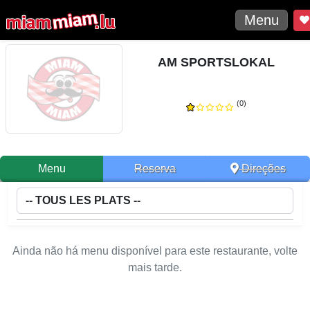
Menu
AM SPORTSLOKAL
(0)
Menu
Reserva
Direções
Ainda não há menu disponível para este restaurante, volte
mais tarde.