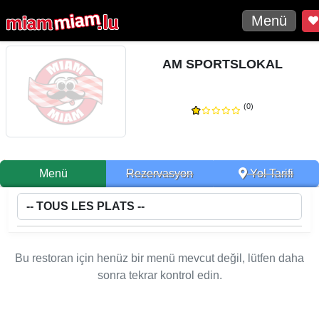
Menü
AM SPORTSLOKAL
(0)
Menü
Rezervasyon
Yol Tarifi
Bu restoran için henüz bir menü mevcut değil, lütfen daha
sonra tekrar kontrol edin.