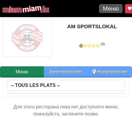
Меню
AM SPORTSLOKAL
(0)
Меню
Бронирование
Направления
Для этого ресторана пока нет доступного меню,
пожалуйста, загляните позже.