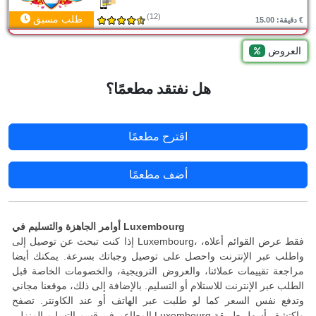
(12)
طلب مسبق
دقيقة: 15.00 €
العروض
هل نفتقد مطعمًا؟
اقترح مطعمًا
أضف مطعمًا
أوامر الجاهزة والتسليم في Luxembourg
إذا كنت تبحث عن توصيل إلى Luxembourg، فقط عرض القوائم أعلاه،
واطلب عبر الإنترنت واحصل على توصيل وجباتك بسرعة. يمكنك أيضا
مراجعة تقييمات عملائنا، والعروض الترويجية، والخصومات الخاصة قبل
الطلب عبر الإنترنت للاستلام أو التسليم. بالإضافة إلى ذلك، موقعنا مجاني
وتدفع نفس السعر كما لو طلبت عبر الهاتف أو عند الكاونتر. تصفح
المطاعم في قسم التسليم المنزلي Luxembourg واكتشف أسهل طريقة