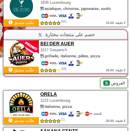
1839 Luxembourg
asiatique, chinoise, japonaise, sushi
(60)
طلب مسبق
دقيقة: 10.00 €
خصم على منتجات مختارة
BEI DER AUER
1617 Gasperich
grillade, italienne, pâtes, pizza
(58)
طلب مسبق
دقيقة: 25.00 €
العروض
ORELA
1123 Luxembourg
italienne, pizza
(1)
طلب مسبق
دقيقة: 20.00 €