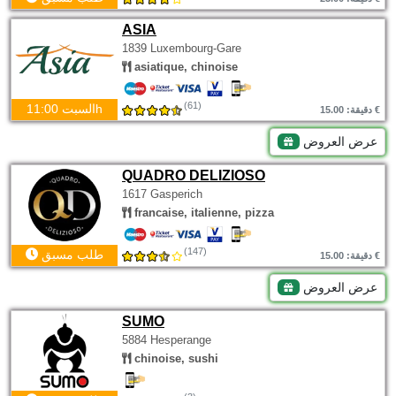
ASIA
1839 Luxembourg-Gare
asiatique, chinoise
(61)
السبت 11:00h
دقيقة: 15.00 €
عرض العروض
QUADRO DELIZIOSO
1617 Gasperich
francaise, italienne, pizza
(147)
طلب مسبق
دقيقة: 15.00 €
عرض العروض
SUMO
5884 Hesperange
chinoise, sushi