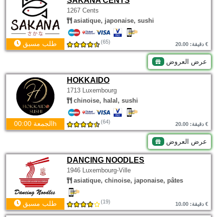
SAKANA CENTS
1267 Cents
asiatique, japonaise, sushi
(65)
طلب مسبق
دقيقة: 20.00 €
عرض العروض
HOKKAIDO
1713 Luxembourg
chinoise, halal, sushi
(64)
الجمعة 00:00h
دقيقة: 20.00 €
عرض العروض
DANCING NOODLES
1946 Luxembourg-Ville
asiatique, chinoise, japonaise, pâtes
(19)
طلب مسبق
دقيقة: 10.00 €