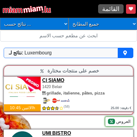
القائمة
Luxembourg
نتائج لـ:
خصم على منتجات مختارة
CI SIAMO
1420 Belair
grillade, italienne, pâtes, pizza
(58)
الاثنين 10:45h
دقيقة: 25.00 €
العروض
UMI BISTRO