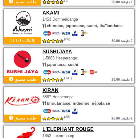
(3)
طلب مسبق
دقيقة: 20.00 €
AKAMI
1453 Dommeldange
chinoise, japonaise, sushi, thaïlandaise
(86)
الثلاثاء 11:00h
دقيقة: 30.00 €
SUSHI JAYA
L-5885 Hesperange
japonaise, sushi
(141)
طلب مسبق
دقيقة: 20.00 €
KIRAN
5887 Hesperange
bhoutanaise, indienne, népalaise
(88)
طلب مسبق
دقيقة: 25.00 €
L'ELEPHANT ROUGE
1852 Luxembourg