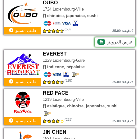
OUBO
1724 Luxembourg-Ville
chinoise, japonaise, sushi
(58)
طلب مسبق
دقيقة: 35.00 €
عرض العروض
EVEREST
1229 Luxembourg-Gare
indienne, népalaise
(118)
طلب مسبق
دقيقة: 25.00 €
RED FACE
1219 Luxembourg-Ville
asiatique, chinoise, japonaise, sushi
(228)
طلب مسبق
دقيقة: 25.00 €
JIN CHEN
1521 Luxembourg