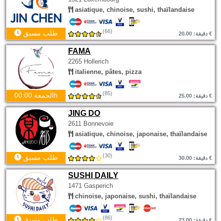
asiatique, chinoise, sushi, thaïlandaise
(66)
طلب مسبق
دقيقة: 20.00 €
FAMA
2265 Hollerich
italienne, pâtes, pizza
(85)
الجمعة 00:00h
دقيقة: 25.00 €
JING DO
2611 Bonnevoie
asiatique, chinoise, japonaise, thaïlandaise
(30)
طلب مسبق
دقيقة: 30.00 €
SUSHI DAILY
1471 Gasperich
chinoise, japonaise, sushi, thaïlandaise
(86)
طلب مسبق
دقيقة: 23.00 €