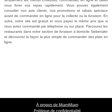
simplement les menus ci-dessus, commandez en ligne et faites
vous livrer vos repas rapidement. Vous pouvez également
consulter nos avis clients, nos promotions et rabais spéciaux
avant de commander en ligne pour la collecte ou la livraison. En
outre, notre site est gratuit et vous payez le même prix que si
vous aviez commandé par téléphone ou sur place. Parcourez les
restaurants dans notre section de livraison à domicile Siebenaler
et découvrez la façon la plus simple de commander des plats en
ligne.
·
À propos de MiamMiam
·
Politique de confidentialité