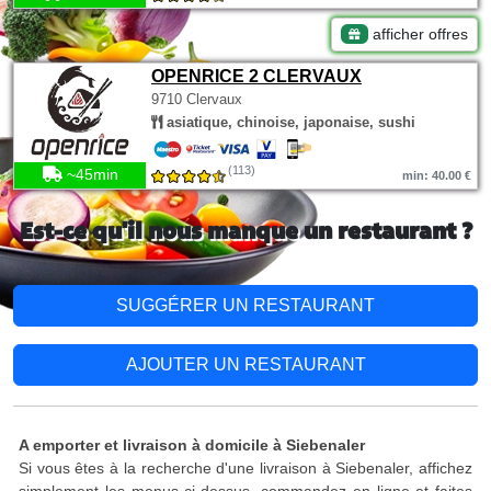
afficher offres
OPENRICE 2 CLERVAUX
9710 Clervaux
asiatique, chinoise, japonaise, sushi
(113)
~45min
min: 40.00 €
Est-ce qu'il nous manque un restaurant ?
SUGGÉRER UN RESTAURANT
AJOUTER UN RESTAURANT
A emporter et livraison à domicile à Siebenaler
Si vous êtes à la recherche d'une livraison à Siebenaler, affichez