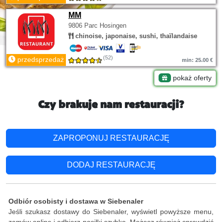
MM
9806 Parc Hosingen
chinoise, japonaise, sushi, thaïlandaise
(52)
przedsprzedaż
min: 25.00 €
pokaż oferty
Czy brakuje nam restauracji?
ZAPROPONUJ RESTAURACJĘ
DODAJ RESTAURACJĘ
Odbiór osobisty i dostawa w Siebenaler
Jeśli szukasz dostawy do Siebenaler, wyświetl powyższe menu,