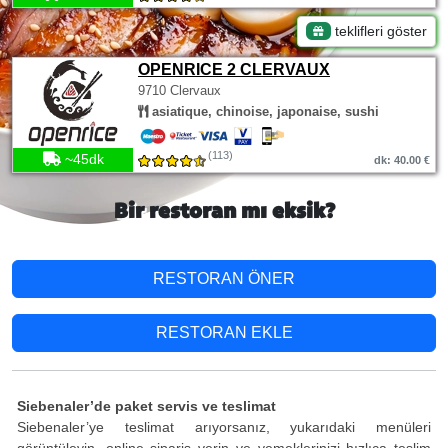
teklifleri göster
OPENRICE 2 CLERVAUX
9710 Clervaux
asiatique, chinoise, japonaise, sushi
(113)
~45dk
dk: 40.00 €
Bir restoran mı eksik?
RESTORAN ÖNER
RESTORAN EKLE
Siebenaler’de paket servis ve teslimat
Siebenaler’ye teslimat arıyorsanız, yukarıdaki menüleri