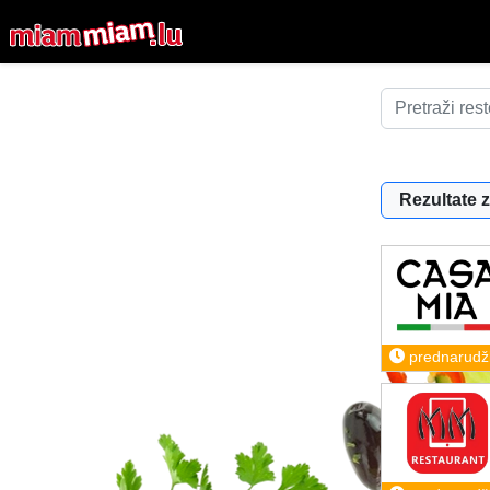
Rezultate z
prednarudž