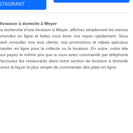
STAURANT
 livraison à domicile à Weyer
 la recherche d'une livraison à Weyer, affichez simplement les menus
mandez en ligne et faites vous livrer vos repas rapidement. Vous
nt consulter nos avis clients, nos promotions et rabais spéciaux
nder en ligne pour la collecte ou la livraison. En outre, notre site
 vous payez le même prix que si vous aviez commandé par téléphone
Parcourez les restaurants dans notre section de livraison à domicile
vrez la façon la plus simple de commander des plats en ligne.